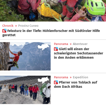
Chronik
»
Provinz Cuneo
 Felssturz in der Tiefe: Höhlenforscher mit Südtiroler Hilfe
gerettet
Panorama
»
Abenteuer
 Gietl will einen der
schwierigsten Sechstausender
in den Anden erklimmen
Panorama
»
Expedition
 Pfarrer von Toblach auf
dem Dach Afrikas