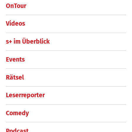
OnTour
Videos
s+ im Überblick
Events
Rätsel
Leserreporter
Comedy
Podcast