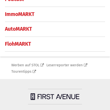
ImmoMARKT
AutoMARKT
FlohMARKT
Werben auf STOL
Leserreporter werden
Tourentipps