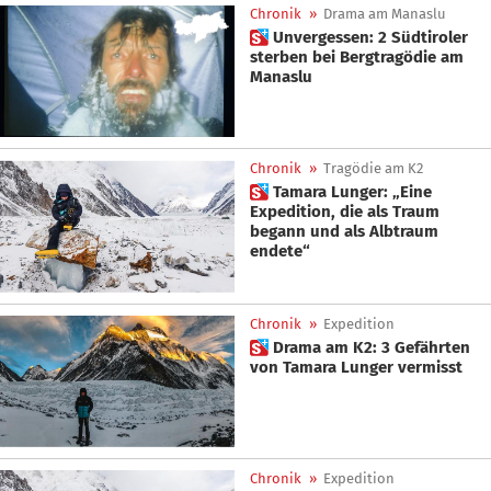
Chronik
»
Drama am Manaslu
 Unvergessen: 2 Südtiroler
sterben bei Bergtragödie am
Manaslu
Chronik
»
Tragödie am K2
 Tamara Lunger: „Eine
Expedition, die als Traum
begann und als Albtraum
endete“
Chronik
»
Expedition
 Drama am K2: 3 Gefährten
von Tamara Lunger vermisst
Chronik
»
Expedition