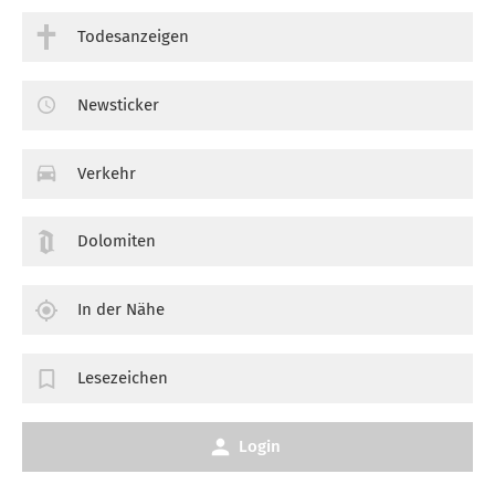
Todesanzeigen
Newsticker
Verkehr
Dolomiten
In der Nähe
Lesezeichen
Login