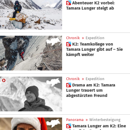
 Abenteuer K2 vorbei:
Tamara Lunger steigt ab
Chronik
»
Expedition
 K2: Teamkollege von
Tamara Lunger gibt auf – Sie
kämpft weiter
Chronik
»
Expedition
 Drama am K2: Tamara
Lunger trauert um
abgestürzten Freund
Panorama
»
Winterbesteigung
 Tamara Lunger am K2: Eine