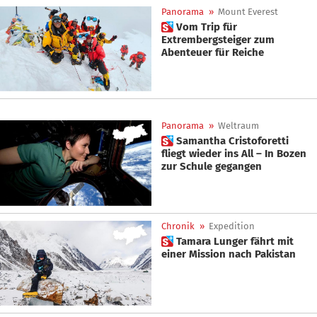
Panorama
»
Mount Everest
 Vom Trip für
Extrembergsteiger zum
Abenteuer für Reiche
Panorama
»
Weltraum
 Samantha Cristoforetti
fliegt wieder ins All – In Bozen
zur Schule gegangen
Chronik
»
Expedition
 Tamara Lunger fährt mit
einer Mission nach Pakistan