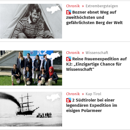
Chronik
»
Extrembergsteigen
 Bozner ebnet Weg auf
zweithöchsten und
gefährlichsten Berg der Welt
Chronik
»
Wissenschaft
 Reine Frauenexpedition auf
K2: „Einzigartige Chance für
Wissenschaft“
Chronik
»
Kap Tirol
 2 Südtiroler bei einer
legendären Expedition im
eisigen Polarmeer