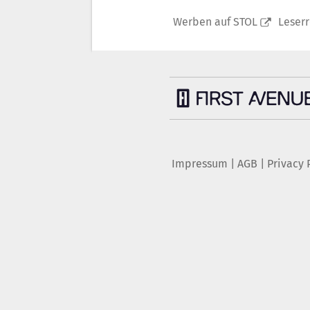
Werben auf STOL
Leser
Impressum
|
AGB
|
Privacy 