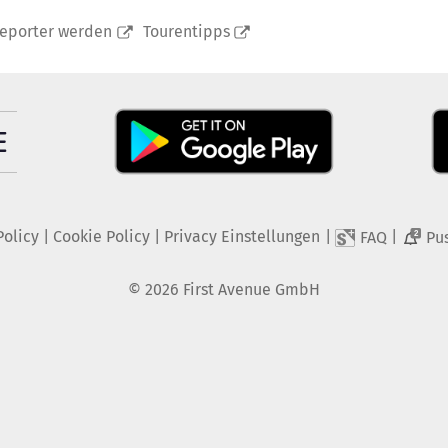
reporter werden
Tourentipps
Policy
|
Cookie Policy
|
Privacy Einstellungen
|
|
FAQ
Pu
2
©
2026
First Avenue GmbH