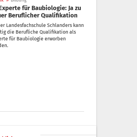
ik
»
Bildung
er Beruflicher Qualifikation
der Landesfachschule Schlanders kann
tig die Berufliche Qualifikation als
rte für Baubiologie erworben
den.