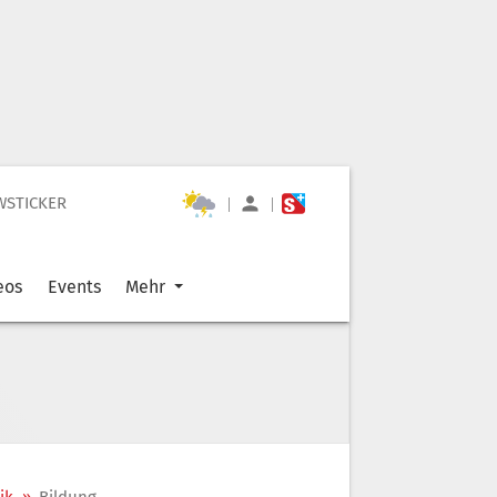
WSTICKER
|
|
eos
Events
Mehr