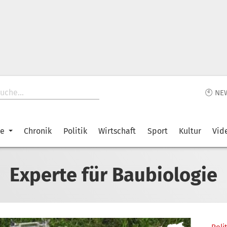
🕙 NE
ke
Chronik
Politik
Wirtschaft
Sport
Kultur
Vid
Experte für Baubiologie