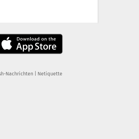
|
sh-Nachrichten
Netiquette