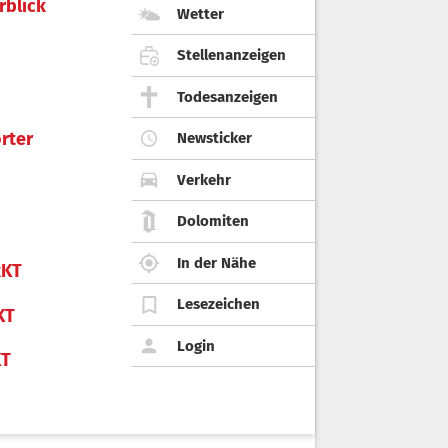
rblick
Wetter
Stellenanzeigen
Todesanzeigen
rter
Newsticker
Verkehr
Dolomiten
In der Nähe
KT
Lesezeichen
KT
Login
KT