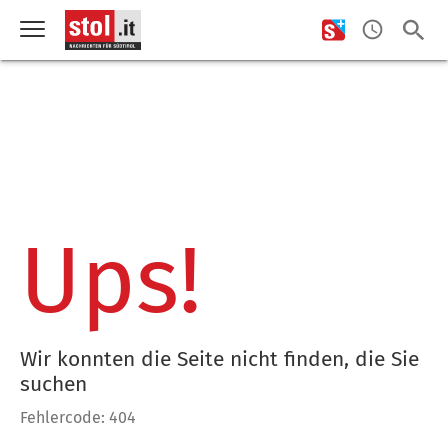
Ups!
Wir konnten die Seite nicht finden, die Sie
suchen
Fehlercode: 404