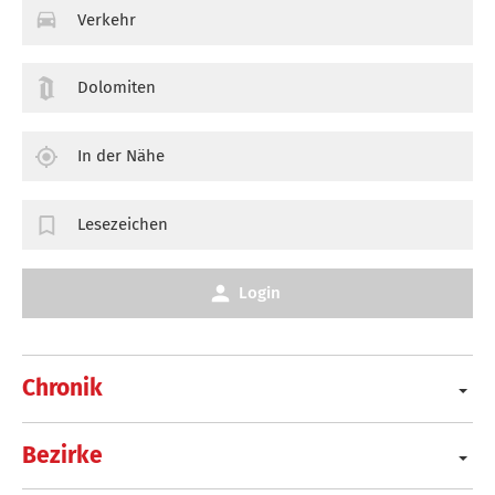
Verkehr
Dolomiten
In der Nähe
Lesezeichen
Login
Chronik
Bezirke