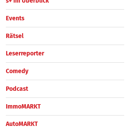
s+ im Überblick
Events
Rätsel
Leserreporter
Comedy
Podcast
ImmoMARKT
AutoMARKT