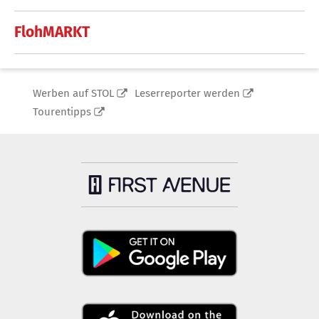
FlohMARKT
Werben auf STOL
Leserreporter werden
Tourentipps