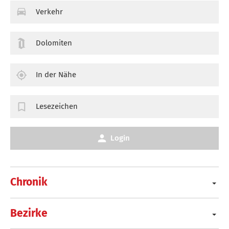
Verkehr
Dolomiten
In der Nähe
Lesezeichen
Login
Chronik
Bezirke