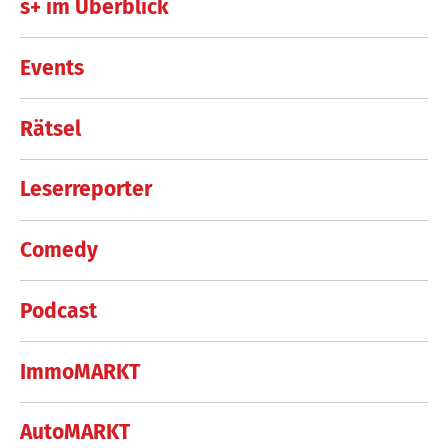
s+ im Überblick
Events
Rätsel
Leserreporter
Comedy
Podcast
ImmoMARKT
AutoMARKT