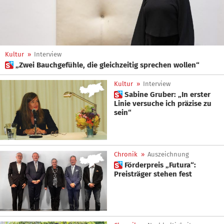
Kultur
»
Interview
 „Zwei Bauchgefühle, die gleichzeitig sprechen wollen“
Kultur
»
Interview
 Sabine Gruber: „In erster
Linie versuche ich präzise zu
sein“
Chronik
»
Auszeichnung
 Förderpreis „Futura“:
Preisträger stehen fest