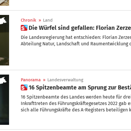
Chronik
»
Land
 Die Würfel sind gefallen: Florian Zerz
Die Landesregierung hat entschieden: Florian Zerzer
Abteilung Natur, Landschaft und Raumentwicklung d
Panorama
»
Landesverwaltung
 16 Spitzenbeamte am Sprung zur Best
16 Spitzenbeamte des Landes werden heute für drei Jahre bestätigt. Erstmals seit
Inkrafttreten des Führungskräftegesetzes 2022 gab es dazu einen internen Aufruf, an dem
sich alle Führungskräfte des A-Registers beteiligen 