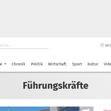
🕙 NE
ke
Chronik
Politik
Wirtschaft
Sport
Kultur
Vid
Führungskräfte