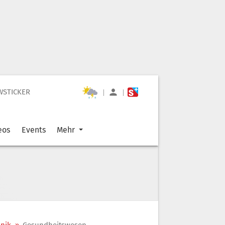
WSTICKER
|
|
eos
Events
Mehr