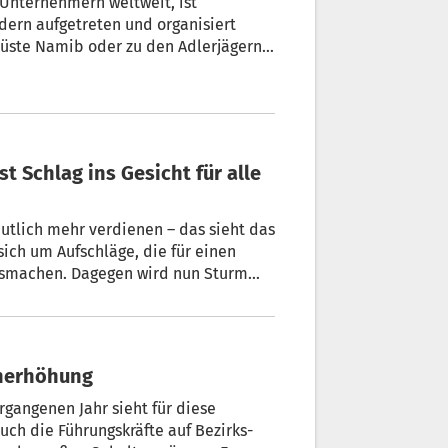
 Unternehmern weltweit, ist
reten und organisiert
eutlich mehr verdienen – das sieht das
sich um Aufschläge, die für einen
usmachen. Dagegen wird nun Sturm
e erhalten massive Lohnerhöhung
gangenen Jahr sieht für diese
uch die Führungskräfte auf Bezirks-