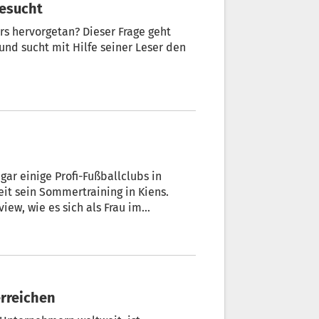
gesucht
s hervorgetan? Dieser Frage geht
fe seiner Leser den
gar einige Profi-Fußballclubs in
ew, wie es sich als Frau im
ment zählt und wohin sich der
erreichen