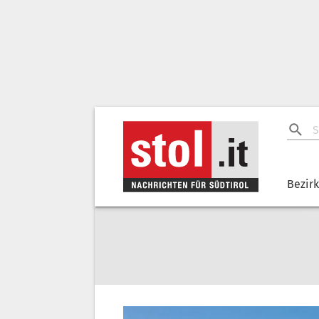
Bezir