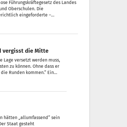
amose Führungskräftegesetz des Landes
ichtlich eingeforderte –
 vergisst die Mitte
die Lage versetzt werden muss,
isten zu können. Ohne dass er
r die Runden kommen.“ Ein
ein