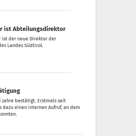
er ist Abteilungsdirektor
 ist der neue Direktor der
es Landes Südtirol.
ätigung
konnten.