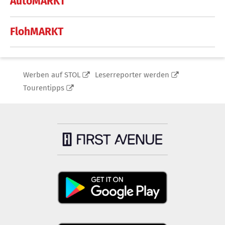
AutoMARKT
FlohMARKT
Werben auf STOL
Leserreporter werden
Tourentipps