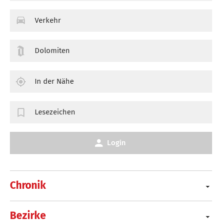
Verkehr
Dolomiten
In der Nähe
Lesezeichen
Login
Chronik
Bezirke