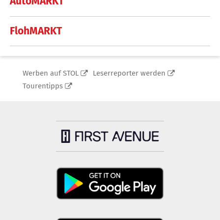
AutoMARKT
FlohMARKT
Werben auf STOL
Leserreporter werden
Tourentipps