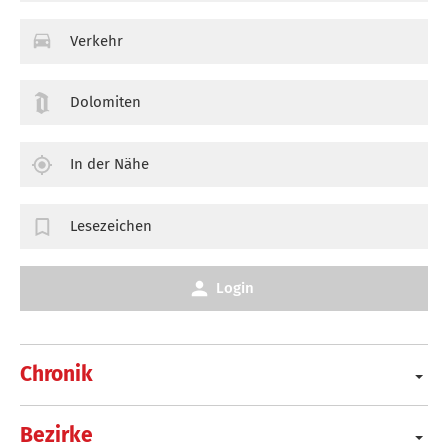
Verkehr
Dolomiten
In der Nähe
Lesezeichen
Login
Chronik
Bezirke