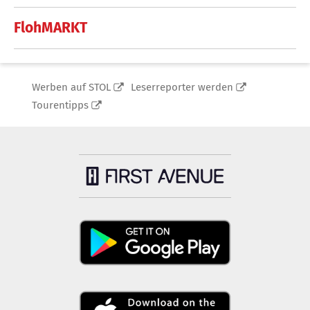
FlohMARKT
Werben auf STOL
Leserreporter werden
Tourentipps