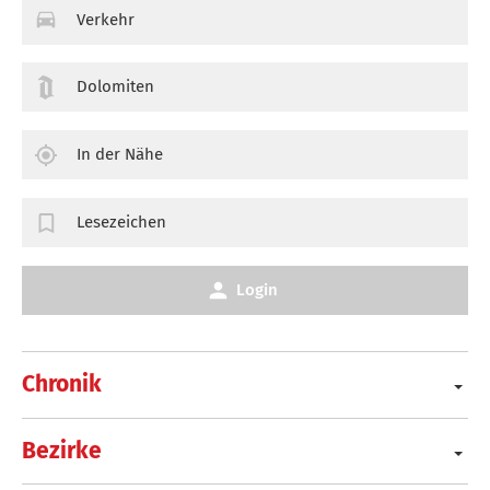
Verkehr
Dolomiten
In der Nähe
Lesezeichen
Login
Chronik
Bezirke