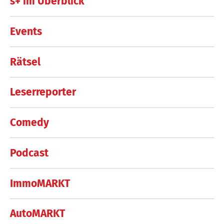
s+ im Überblick
Events
Rätsel
Leserreporter
Comedy
Podcast
ImmoMARKT
AutoMARKT