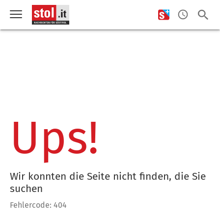
Ups!
Wir konnten die Seite nicht finden, die Sie
suchen
Fehlercode: 404