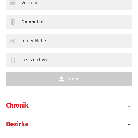
Verkehr
Dolomiten
In der Nähe
Lesezeichen
Login
Chronik
Bezirke