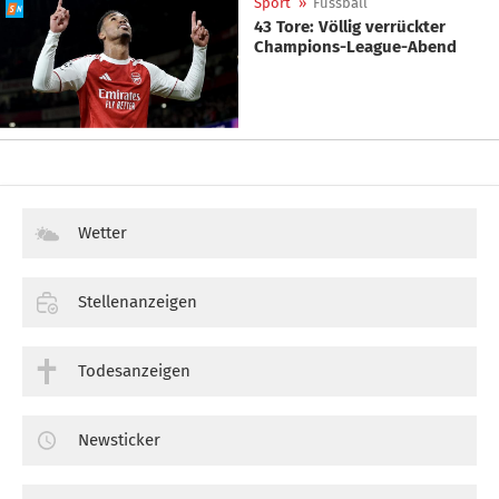
Sport
»
Fussball
43 Tore: Völlig verrückter
Champions-League-Abend
Wetter
Stellenanzeigen
Todesanzeigen
Newsticker