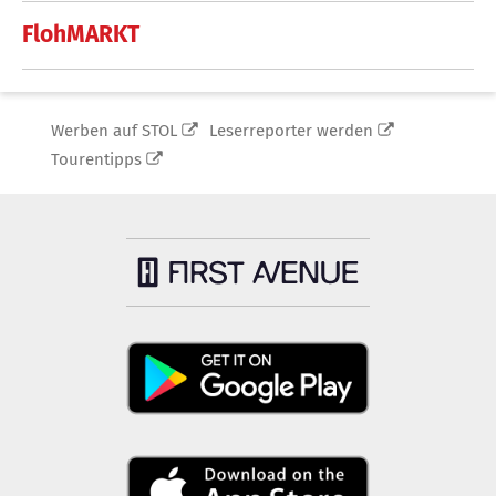
FlohMARKT
Werben auf STOL
Leserreporter werden
Tourentipps