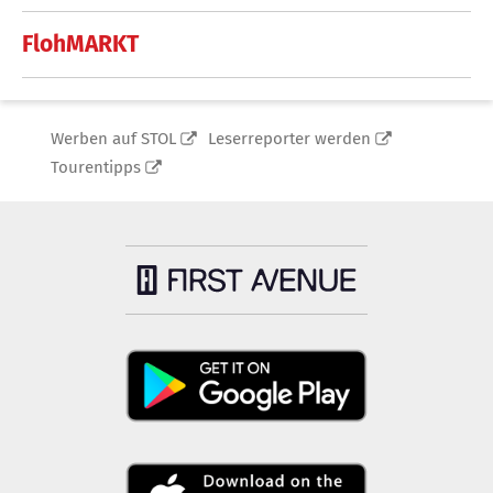
FlohMARKT
Werben auf STOL
Leserreporter werden
Tourentipps