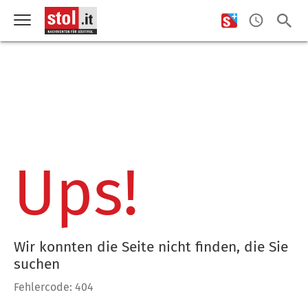
Ups!
Wir konnten die Seite nicht finden, die Sie
suchen
Fehlercode: 404