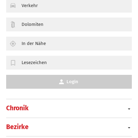
Verkehr
Dolomiten
In der Nähe
Lesezeichen
Login
Chronik
Bezirke