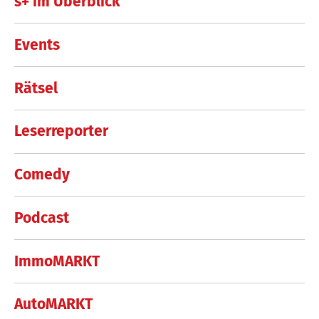
s+ im Überblick
Events
Rätsel
Leserreporter
Comedy
Podcast
ImmoMARKT
AutoMARKT