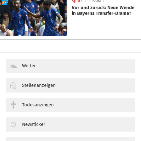
Sport
»
Fussball
Vor und zurück: Neue Wende
in Bayerns Transfer-Drama?
Wetter
Stellenanzeigen
Todesanzeigen
Newsticker