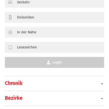
Verkehr
Dolomiten
In der Nähe
Lesezeichen
Login
Chronik
Bezirke