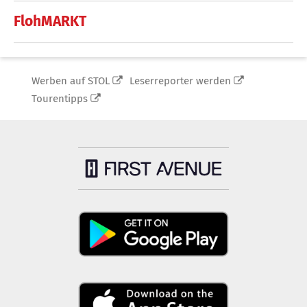
FlohMARKT
Werben auf STOL
Leserreporter werden
Tourentipps