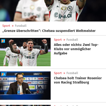
Sport
»
Fussball
„Grenze überschritten“: Chelsea suspendiert Weltmeister
Sport
»
Fussball
Alles oder nichts: Zwei Top-
Klubs vor unmöglicher
Aufgabe
Sport
»
Fussball
Chelsea holt Trainer Rosenior
von Racing Straßburg