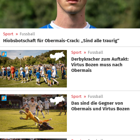
Sport
»
Fussball
Hiobsbotschaft für Obermais-Crack: „Sind alle traurig“
Sport
»
Fussball
Derbykracher zum Auftakt:
Virtus Bozen muss nach
Obermais
Sport
»
Fussball
Das sind die Gegner von
Obermais und Virtus Bozen