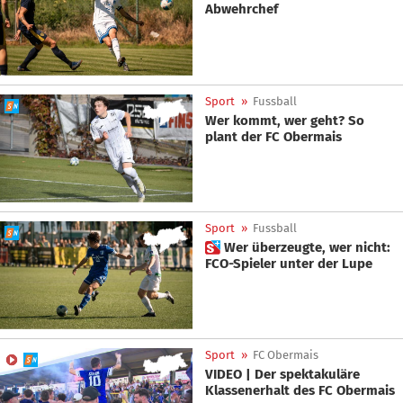
Abwehrchef
Sport
»
Fussball
Wer kommt, wer geht? So
plant der FC Obermais
Sport
»
Fussball
 Wer überzeugte, wer nicht:
FCO-Spieler unter der Lupe
Sport
»
FC Obermais
VIDEO | Der spektakuläre
Klassenerhalt des FC Obermais