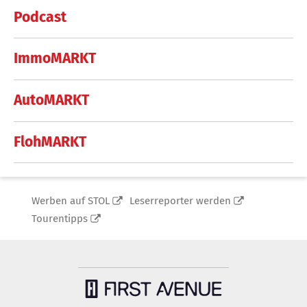
Podcast
ImmoMARKT
AutoMARKT
FlohMARKT
Werben auf STOL
Leserreporter werden
Tourentipps