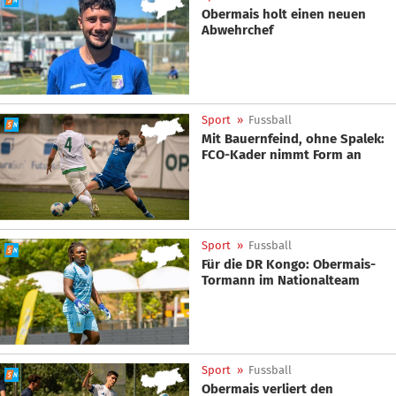
Obermais holt einen neuen
Abwehrchef
Sport
»
Fussball
Mit Bauernfeind, ohne Spalek:
FCO-Kader nimmt Form an
Sport
»
Fussball
Für die DR Kongo: Obermais-
Tormann im Nationalteam
Sport
»
Fussball
Obermais verliert den