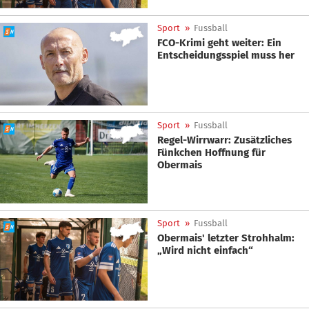
Sport
»
Fussball
FCO-Krimi geht weiter: Ein
Entscheidungsspiel muss her
Sport
»
Fussball
Regel-Wirrwarr: Zusätzliches
Fünkchen Hoffnung für
Obermais
Sport
»
Fussball
Obermais' letzter Strohhalm:
„Wird nicht einfach“