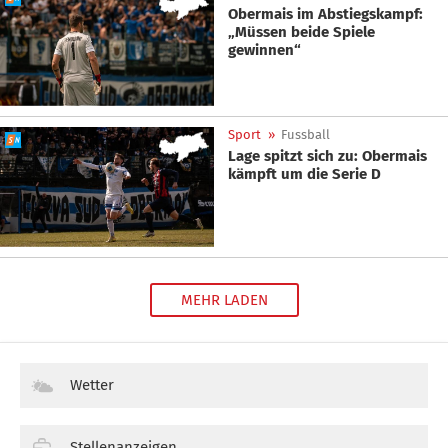
Obermais im Abstiegskampf:
„Müssen beide Spiele
gewinnen“
Sport
»
Fussball
Lage spitzt sich zu: Obermais
kämpft um die Serie D
MEHR LADEN
Wetter
Stellenanzeigen