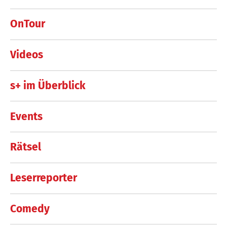
OnTour
Videos
s+ im Überblick
Events
Rätsel
Leserreporter
Comedy