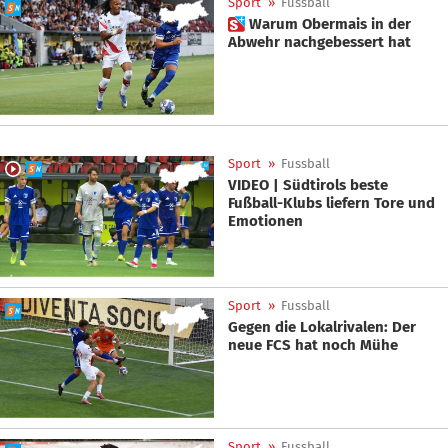
Sport
»
Fussball
 Warum Obermais in der
Abwehr nachgebessert hat
Sport
»
Fussball
VIDEO | Südtirols beste
Fußball-Klubs liefern Tore und
Emotionen
Sport
»
Fussball
Gegen die Lokalrivalen: Der
neue FCS hat noch Mühe
Sport
»
Fussball