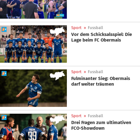
Sport
»
Fussball
Vor dem Schicksalsspiel: Die
Lage beim FC Obermais
Sport
»
Fussball
Fulminanter Sieg: Obermais
darf weiter träumen
Sport
»
Fussball
Drei Fragen zum ultimativen
FCO-Showdown