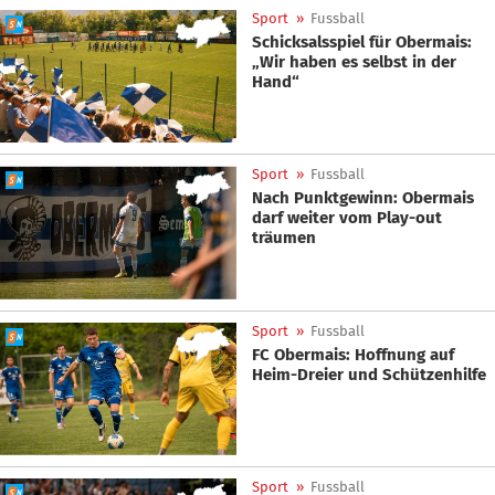
Sport
»
Fussball
Schicksalsspiel für Obermais:
„Wir haben es selbst in der
Hand“
Sport
»
Fussball
Nach Punktgewinn: Obermais
darf weiter vom Play-out
träumen
Sport
»
Fussball
FC Obermais: Hoffnung auf
Heim-Dreier und Schützenhilfe
Sport
»
Fussball