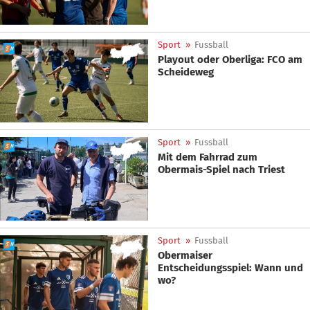
Sport
»
Fussball
Playout oder Oberliga: FCO am
Scheideweg
Sport
»
Fussball
Mit dem Fahrrad zum
Obermais-Spiel nach Triest
Sport
»
Fussball
Obermaiser
Entscheidungsspiel: Wann und
wo?