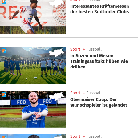
Interessantes Kräftemessen
der besten Südtiroler Clubs
Sport
»
Fussball
In Bozen und Meran:
Trainingsauftakt hüben wie
drüben
Sport
»
Fussball
Obermaiser Coup: Der
Wunschspieler ist gelandet
Sport
»
Fussball