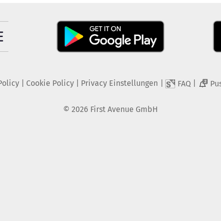
Policy
|
Cookie Policy
|
Privacy Einstellungen
|
|
FAQ
Pu
2
©
2026
First Avenue GmbH