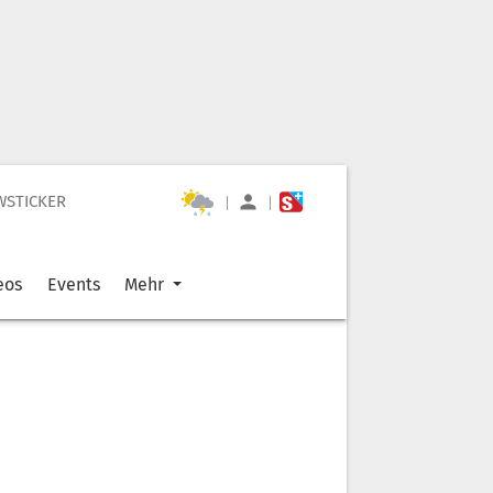
WSTICKER
|
|
eos
Events
Mehr