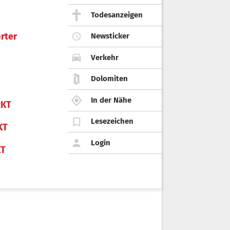
Todesanzeigen
rter
Newsticker
Verkehr
Dolomiten
In der Nähe
KT
Lesezeichen
KT
Login
KT