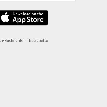
|
sh-Nachrichten
Netiquette