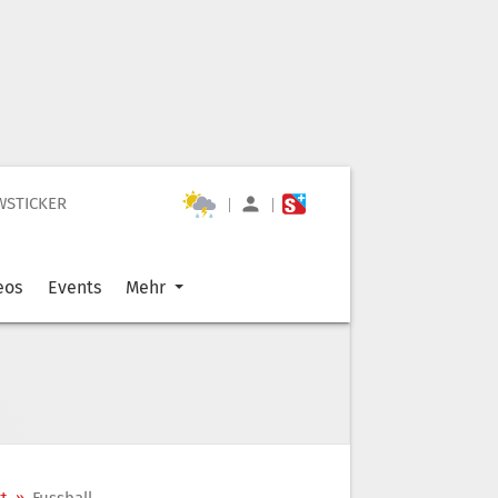
WSTICKER
|
|
eos
Events
Mehr