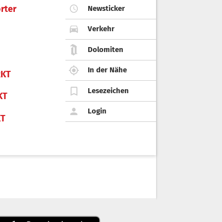
rter
Newsticker
Verkehr
Dolomiten
In der Nähe
KT
Lesezeichen
KT
Login
KT