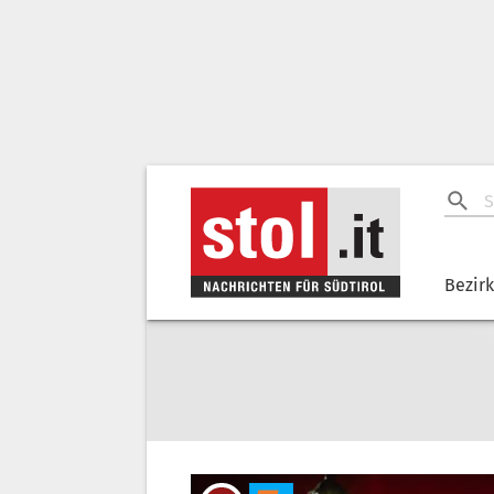
Bezir