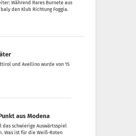
weiter: Während Rares Burnete aus
baly den Klub Richtung Foggia.
äter
tirol und Avellino wurde von 15
 Punkt aus Modena
l das schwierige Auswärtsspiel
 Was ist für die Weiß-Roten