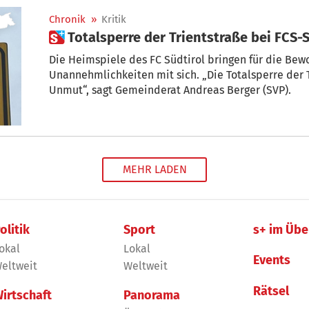
Chronik
»
Kritik
 Totalsperre der Trientstraße bei FCS
Die Heimspiele des FC Südtirol bringen für die Bew
Unannehmlichkeiten mit sich. „Die Totalsperre der T
Unmut“, sagt Gemeinderat Andreas Berger (SVP).
MEHR LADEN
olitik
Sport
s+ im Übe
okal
Lokal
Events
eltweit
Weltweit
Rätsel
irtschaft
Panorama