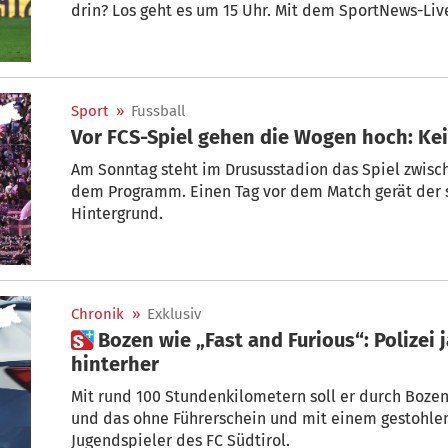
drin? Los geht es um 15 Uhr. Mit dem SportNews-Live
Sport
»
Fussball
Vor FCS-Spiel gehen die Wogen hoch: Kein
Am Sonntag steht im Drususstadion das Spiel zwisc
dem Programm. Einen Tag vor dem Match gerät der s
Hintergrund.
Chronik
»
Exklusiv
 Bozen wie „Fast and Furious“: Polizei jagt FCS-Jugendspieler
hinterher
Mit rund 100 Stundenkilometern soll er durch Bozen 
und das ohne Führerschein und mit einem gestohlen
Jugendspieler des FC Südtirol.