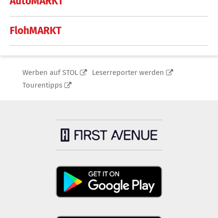
AutoMARKT
FlohMARKT
Werben auf STOL
Leserreporter werden
Tourentipps