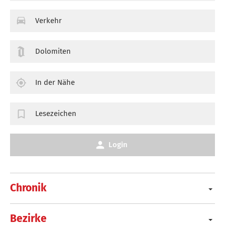
Verkehr
Dolomiten
In der Nähe
Lesezeichen
Login
Chronik
Bezirke