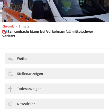
Chronik
»
Einsatz
 Schrambach: Mann bei Verkehrsunfall mittelschwer
verletzt
Wetter
Stellenanzeigen
Todesanzeigen
Newsticker