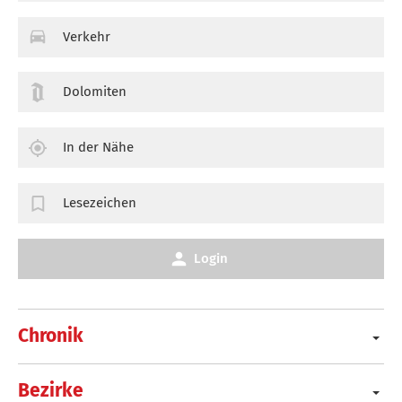
Verkehr
Dolomiten
In der Nähe
Lesezeichen
Login
Chronik
Bezirke