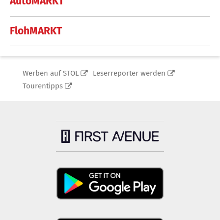
AutoMARKT
FlohMARKT
Werben auf STOL
Leserreporter werden
Tourentipps