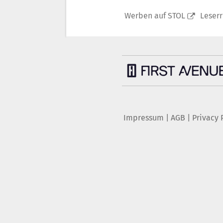
Werben auf STOL
Leser
Impressum
|
AGB
|
Privacy 