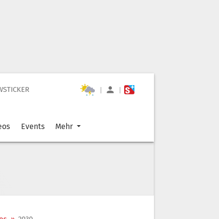
WSTICKER
|
|
eos
Events
Mehr