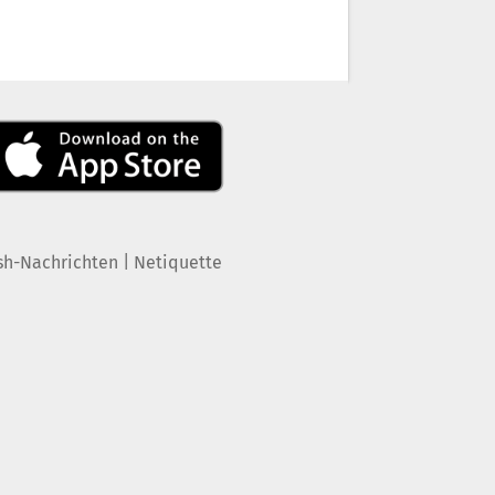
|
sh-Nachrichten
Netiquette