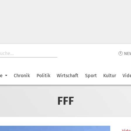
🕙 NE
ke
Chronik
Politik
Wirtschaft
Sport
Kultur
Vid
FFF