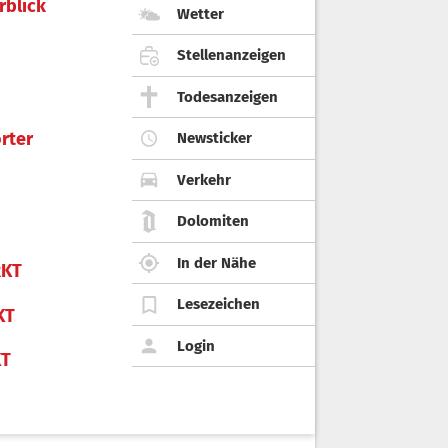
rblick
Wetter
Stellenanzeigen
Todesanzeigen
rter
Newsticker
Verkehr
Dolomiten
In der Nähe
KT
Lesezeichen
KT
Login
KT