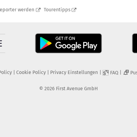
reporter werden
Tourentipps
Policy
|
Cookie Policy
|
Privacy Einstellungen
|
|
FAQ
Pu
2
©
2026
First Avenue GmbH