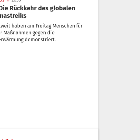
os
»
2030
mastreiks
tweit haben am Freitag Menschen für
r Maßnahmen gegen die
erwärmung demonstriert.