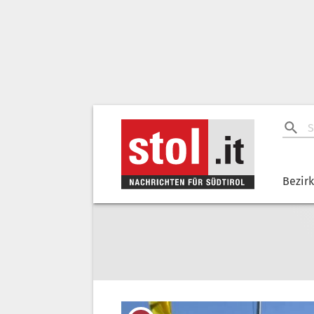
Bezir