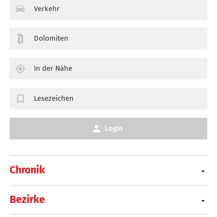
Verkehr
Dolomiten
In der Nähe
Lesezeichen
Login
Chronik
Bezirke