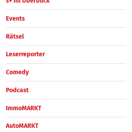
s+ im Überblick
Events
Rätsel
Leserreporter
Comedy
Podcast
ImmoMARKT
AutoMARKT