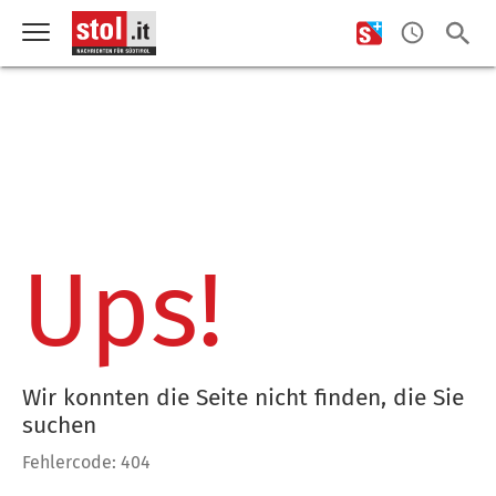
Ups!
Wir konnten die Seite nicht finden, die Sie
suchen
Fehlercode: 404