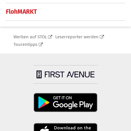
FlohMARKT
Werben auf STOL
Leserreporter werden
Tourentipps