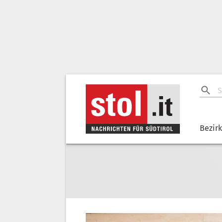
Bezir