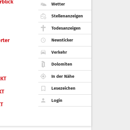
rblick
Wetter
Stellenanzeigen
Todesanzeigen
rter
Newsticker
Verkehr
Dolomiten
In der Nähe
KT
Lesezeichen
KT
Login
KT