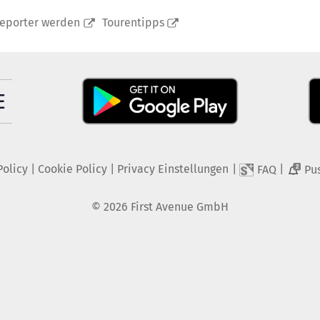
reporter werden
Tourentipps
Policy
|
Cookie Policy
|
Privacy Einstellungen
|
|
FAQ
Pu
2
©
2026
First Avenue GmbH