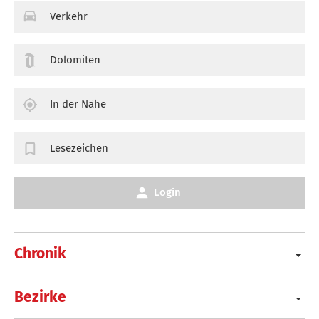
Verkehr
Dolomiten
In der Nähe
Lesezeichen
Login
Chronik
Bezirke