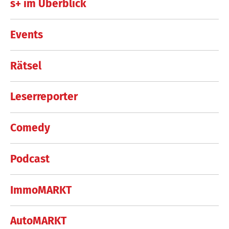
s+ im Überblick
Events
Rätsel
Leserreporter
Comedy
Podcast
ImmoMARKT
AutoMARKT