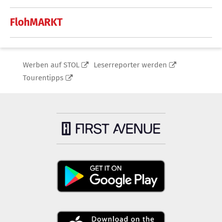
FlohMARKT
Werben auf STOL
Leserreporter werden
Tourentipps