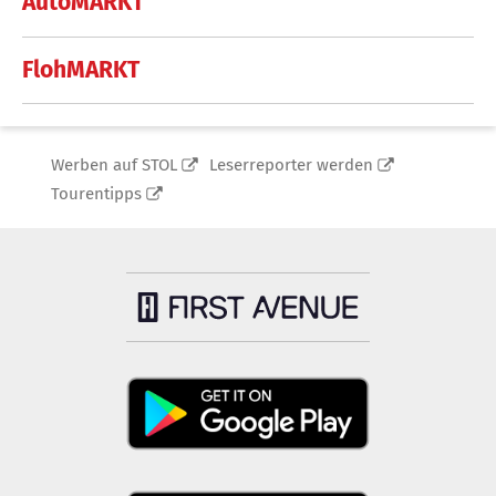
AutoMARKT
FlohMARKT
Werben auf STOL
Leserreporter werden
Tourentipps