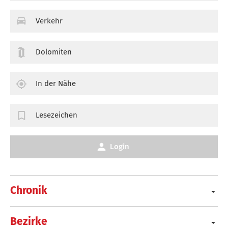
Verkehr
Dolomiten
In der Nähe
Lesezeichen
Login
Chronik
Bezirke