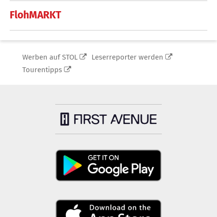
FlohMARKT
Werben auf STOL
Leserreporter werden
Tourentipps