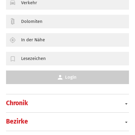
Verkehr
Dolomiten
In der Nähe
Lesezeichen
Login
Chronik
Bezirke