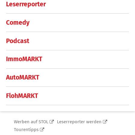
Leserreporter
Comedy
Podcast
ImmoMARKT
AutoMARKT
FlohMARKT
Werben auf STOL
Leserreporter werden
Tourentipps