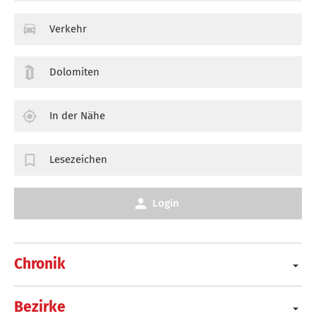
Verkehr
Dolomiten
In der Nähe
Lesezeichen
Login
Chronik
Bezirke