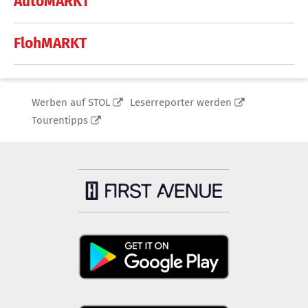
AutoMARKT
FlohMARKT
Werben auf STOL
Leserreporter werden
Tourentipps