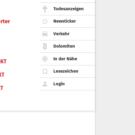
Todesanzeigen
rter
Newsticker
Verkehr
Dolomiten
In der Nähe
KT
Lesezeichen
KT
Login
KT