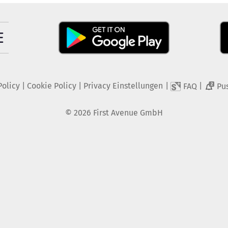
Policy
|
Cookie Policy
|
Privacy Einstellungen
|
|
FAQ
Pu
2
©
2026
First Avenue GmbH