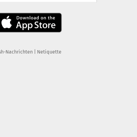
|
sh-Nachrichten
Netiquette