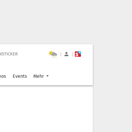
WSTICKER
|
|
eos
Events
Mehr