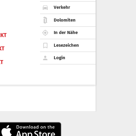
Verkehr
Dolomiten
In der Nähe
KT
Lesezeichen
KT
Login
KT