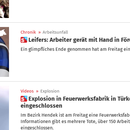
Chronik
»
Arbeitsunfall
 Leifers: Arbeiter gerät mit Hand in F
Ein glimpfliches Ende genommen hat am Freitag ein A
Videos
»
Explosion
 Explosion in Feuerwerksfabrik in Türkei: Über 150 Menschen
eingeschlossen
Im Bezirk Hendek ist am Freitag eine Feuerwerksfab
Informationen gibt es mehrere Tote, über 150 Arbei
eingeschlossen.