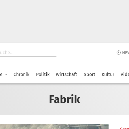
🕙 NE
ke
Chronik
Politik
Wirtschaft
Sport
Kultur
Vid
Fabrik