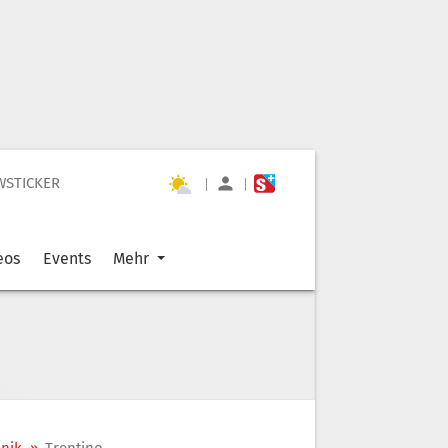
WSTICKER
|
|
eos
Events
Mehr