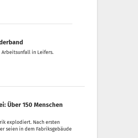
örderband
rbeitsunfall in Leifers.
rik explodiert. Nach ersten
ter seien in dem Fabriksgebäude