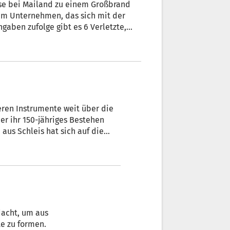
ese bei Mailand zu einem Großbrand
ernehmen, das sich mit der
gaben zufolge gibt es 6 Verletzte,
eren Instrumente weit über die
r ihr 150-jähriges Bestehen
oßen. + Von Burgi Pardatscher
dacht, um aus
e zu formen.