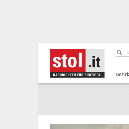
Bezir