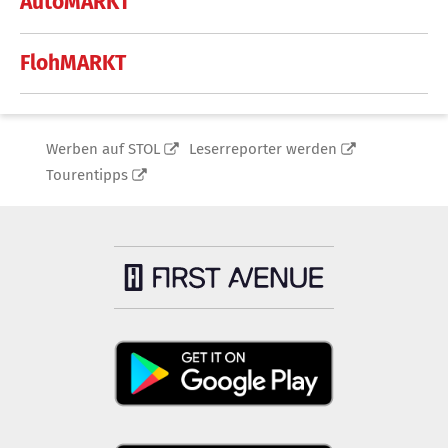
AutoMARKT
FlohMARKT
Werben auf STOL
Leserreporter werden
Tourentipps