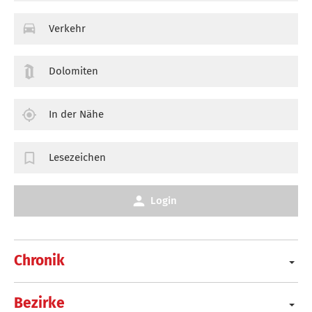
Verkehr
Dolomiten
In der Nähe
Lesezeichen
Login
Chronik
Bezirke