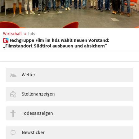
Wirtschaft
»
hds
 Fachgruppe Film im hds wählt neuen Vorstand:
„Filmstandort Südtirol ausbauen und absichern“
Wetter
Stellenanzeigen
Todesanzeigen
Newsticker