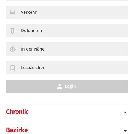
Verkehr
Dolomiten
In der Nähe
Lesezeichen
Login
Chronik
Bezirke