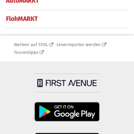
AutoMARKT
FlohMARKT
Werben auf STOL
Leserreporter werden
Tourentipps