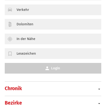
Verkehr
Dolomiten
In der Nähe
Lesezeichen
Login
Chronik
Bezirke