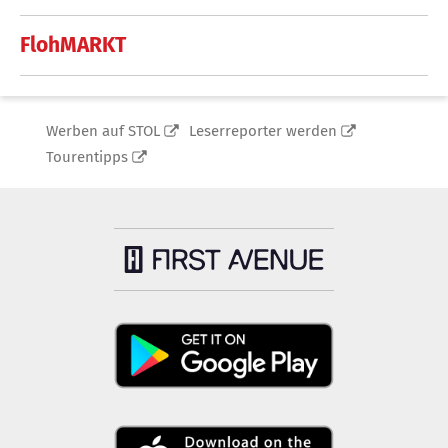
FlohMARKT
Werben auf STOL
Leserreporter werden
Tourentipps