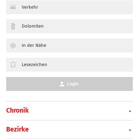
Verkehr
Dolomiten
In der Nähe
Lesezeichen
Login
Chronik
Bezirke