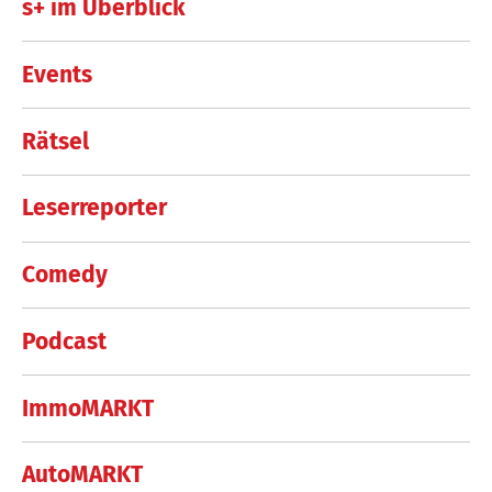
s+ im Überblick
Events
Rätsel
Leserreporter
Comedy
Podcast
ImmoMARKT
AutoMARKT