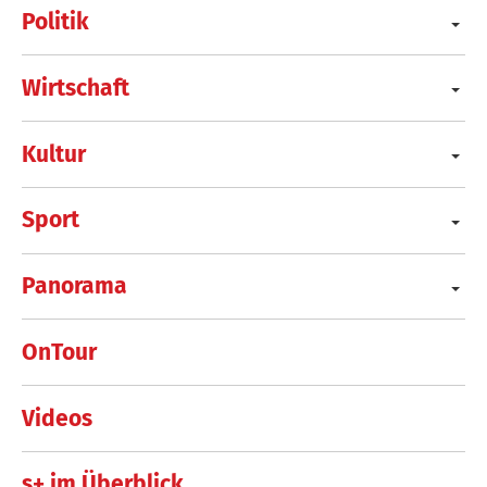
Politik
Wirtschaft
Kultur
Sport
Panorama
OnTour
Videos
s+ im Überblick