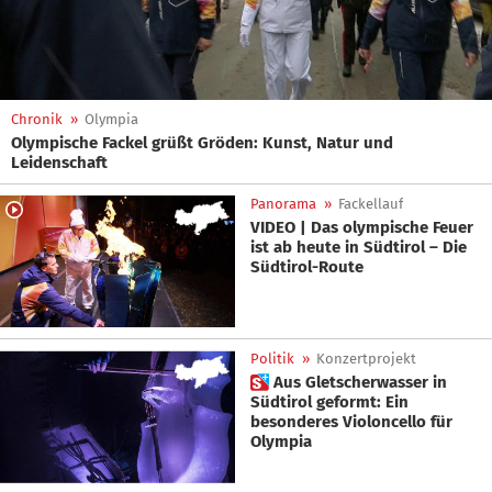
Chronik
»
Olympia
Olympische Fackel grüßt Gröden: Kunst, Natur und
Leidenschaft
Panorama
»
Fackellauf
VIDEO | Das olympische Feuer
ist ab heute in Südtirol – Die
Südtirol-Route
Politik
»
Konzertprojekt
 Aus Gletscherwasser in
Südtirol geformt: Ein
besonderes Violoncello für
Olympia