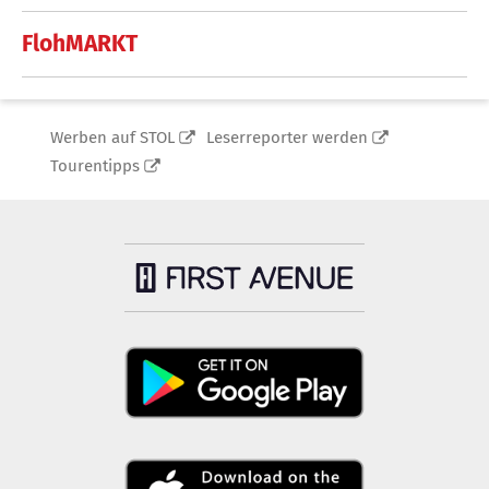
FlohMARKT
Werben auf STOL
Leserreporter werden
Tourentipps