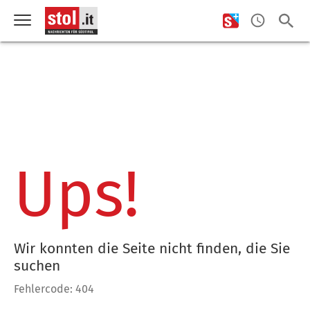
Ups!
Wir konnten die Seite nicht finden, die Sie
suchen
Fehlercode: 404