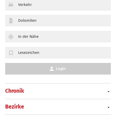
Verkehr
Dolomiten
In der Nähe
Lesezeichen
Login
Chronik
Bezirke