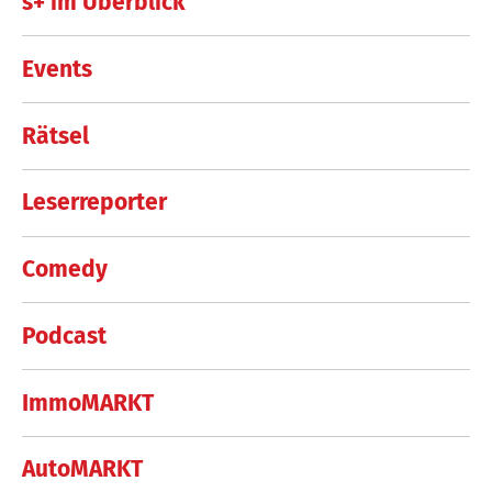
s+ im Überblick
Events
Rätsel
Leserreporter
Comedy
Podcast
ImmoMARKT
AutoMARKT