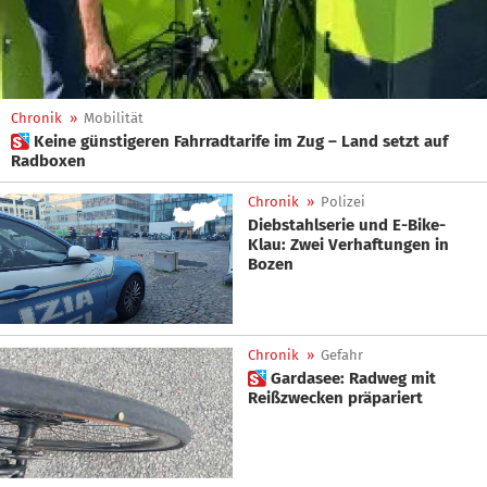
Chronik
»
Mobilität
 Keine günstigeren Fahrradtarife im Zug – Land setzt auf
Radboxen
Chronik
»
Polizei
Diebstahlserie und E-Bike-
Klau: Zwei Verhaftungen in
Bozen
Chronik
»
Gefahr
 Gardasee: Radweg mit
Reißzwecken präpariert