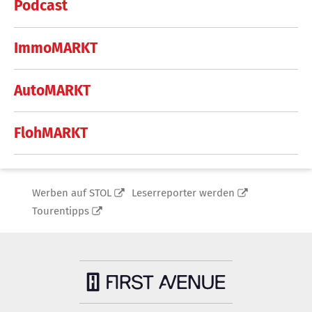
Podcast
ImmoMARKT
AutoMARKT
FlohMARKT
Werben auf STOL
Leserreporter werden
Tourentipps