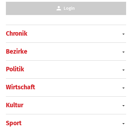
Login
Chronik
Bezirke
Politik
Wirtschaft
Kultur
Sport