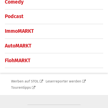
Comedy
Podcast
ImmoMARKT
AutoMARKT
FlohMARKT
Werben auf STOL
Leserreporter werden
Tourentipps