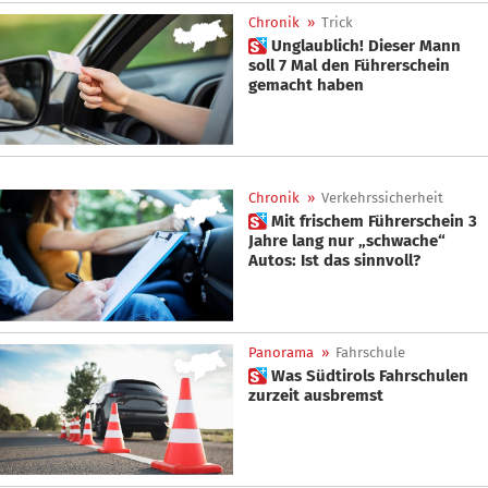
Chronik
»
Trick
 Unglaublich! Dieser Mann
soll 7 Mal den Führerschein
gemacht haben
Chronik
»
Verkehrssicherheit
 Mit frischem Führerschein 3
Jahre lang nur „schwache“
Autos: Ist das sinnvoll?
Panorama
»
Fahrschule
 Was Südtirols Fahrschulen
zurzeit ausbremst