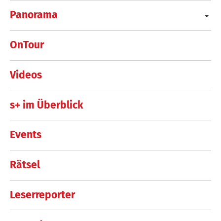
Panorama
OnTour
Videos
s+ im Überblick
Events
Rätsel
Leserreporter