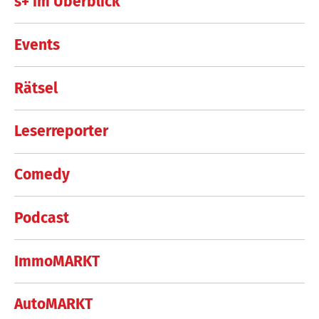
s+ im Überblick
Events
Rätsel
Leserreporter
Comedy
Podcast
ImmoMARKT
AutoMARKT