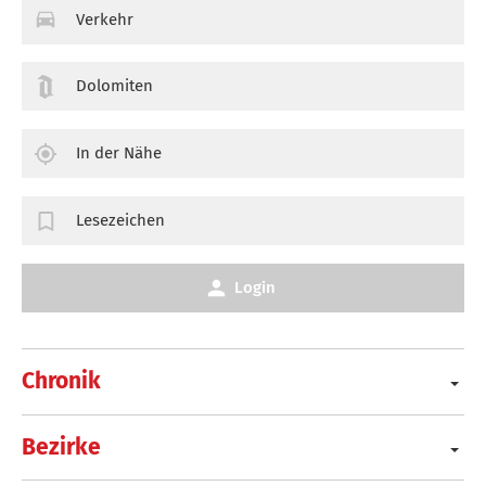
Verkehr
Dolomiten
In der Nähe
Lesezeichen
Login
Chronik
Bezirke