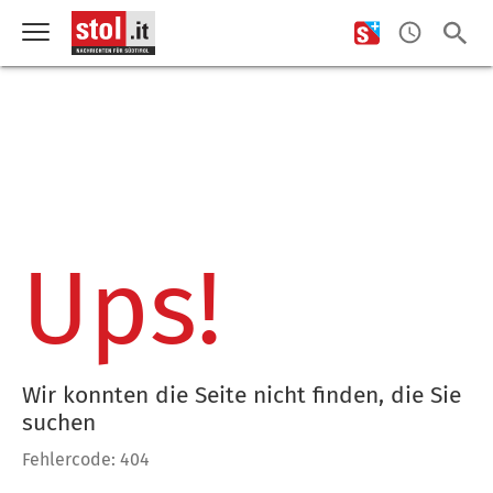
Ups!
Wir konnten die Seite nicht finden, die Sie
suchen
Fehlercode: 404