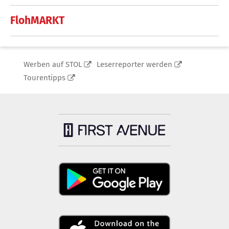
FlohMARKT
Werben auf STOL
Leserreporter werden
Tourentipps