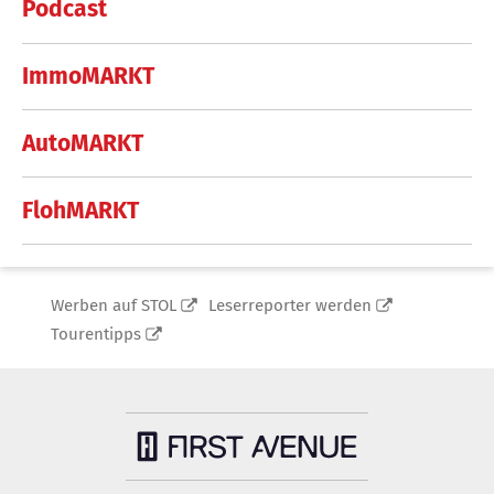
Podcast
ImmoMARKT
AutoMARKT
FlohMARKT
Werben auf STOL
Leserreporter werden
Tourentipps