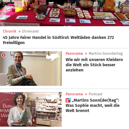
Chronik
»
Ehrenamt
45 Jahre Fairer Handel in Südtirol: Weltläden danken 272
Freiwilligen
Panorama
»
Martins Sonndertag
Wie wir mit unseren Kleidern
die Welt ein Stück besser
anziehen
Panorama
»
Podcast
 „Martins Sonn(der)tag“:
Was Sophie macht, weil die
Welt brennt