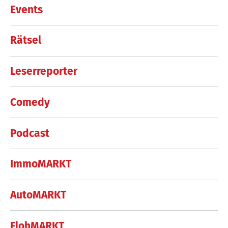
Events
Rätsel
Leserreporter
Comedy
Podcast
ImmoMARKT
AutoMARKT
FlohMARKT