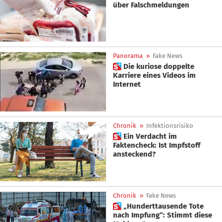
über Falschmeldungen
Panorama
»
Fake News
 Die kuriose doppelte
Karriere eines Videos im
Internet
Chronik
»
Infektionsrisiko
 Ein Verdacht im
Faktencheck: Ist Impfstoff
ansteckend?
Chronik
»
Fake News
 „Hunderttausende Tote
nach Impfung“: Stimmt diese