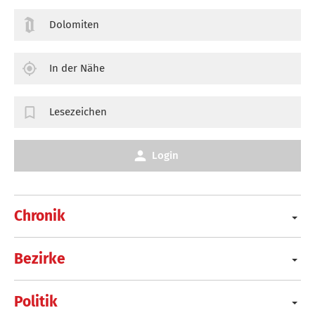
Dolomiten
In der Nähe
Lesezeichen
Login
Chronik
Bezirke
Politik