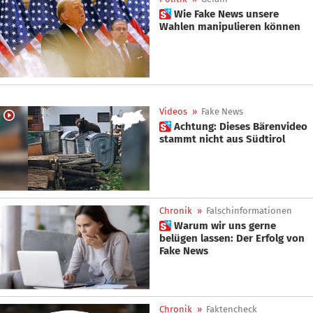
 Wie Fake News unsere
Wahlen manipulieren können
Videos
»
Fake News
 Achtung: Dieses Bärenvideo
stammt nicht aus Südtirol
Chronik
»
Falschinformationen
 Warum wir uns gerne
belügen lassen: Der Erfolg von
Fake News
Chronik
»
Faktencheck