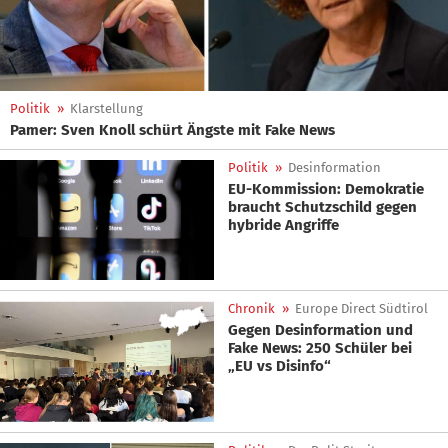
Politik
»
Klarstellung
Pamer: Sven Knoll schürt Ängste mit Fake News
Politik
»
Desinformation
EU-Kommission: Demokratie
braucht Schutzschild gegen
hybride Angriffe
Chronik
»
Europe Direct Südtirol
Gegen Desinformation und
Fake News: 250 Schüler bei
„EU vs Disinfo“