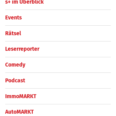
s+ im Überblick
Events
Rätsel
Leserreporter
Comedy
Podcast
ImmoMARKT
AutoMARKT