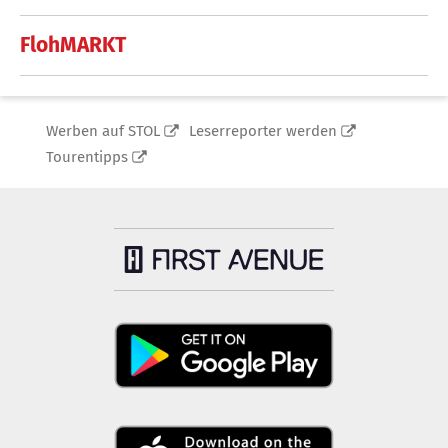
FlohMARKT
Werben auf STOL
Leserreporter werden
Tourentipps