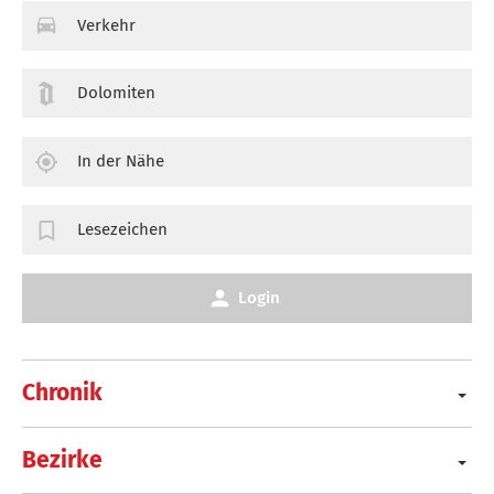
Verkehr
Dolomiten
In der Nähe
Lesezeichen
Login
Chronik
Bezirke