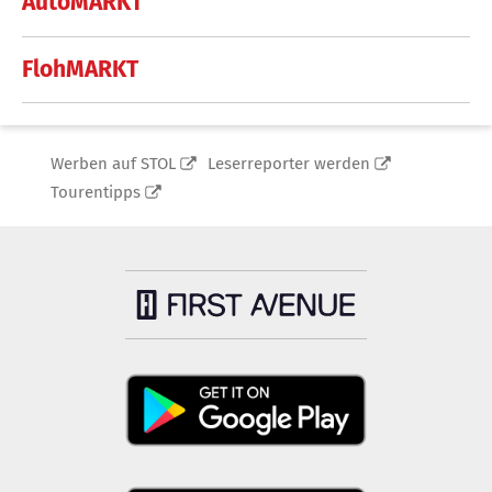
AutoMARKT
FlohMARKT
Werben auf STOL
Leserreporter werden
Tourentipps