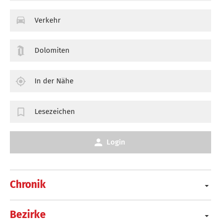
Verkehr
Dolomiten
In der Nähe
Lesezeichen
Login
Chronik
Bezirke