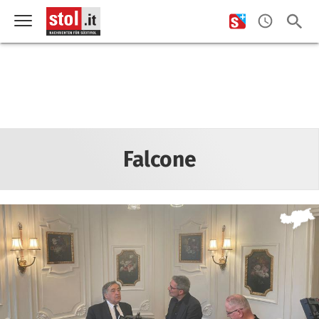
Falcone