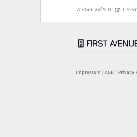
Werben auf STOL
Leser
Impressum
|
AGB
|
Privacy 