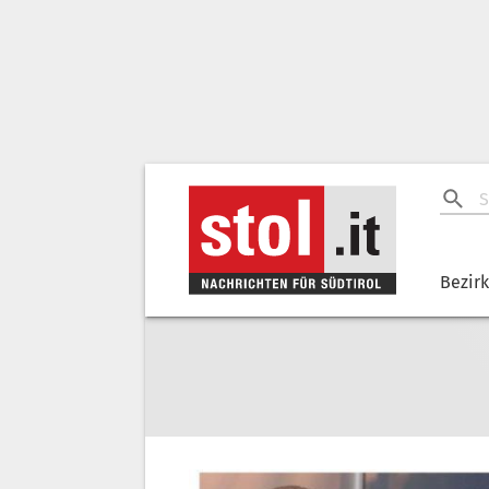
Bezir