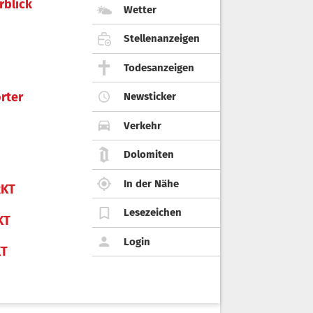
rblick
Wetter
Stellenanzeigen
Todesanzeigen
rter
Newsticker
Verkehr
Dolomiten
In der Nähe
KT
Lesezeichen
KT
Login
KT