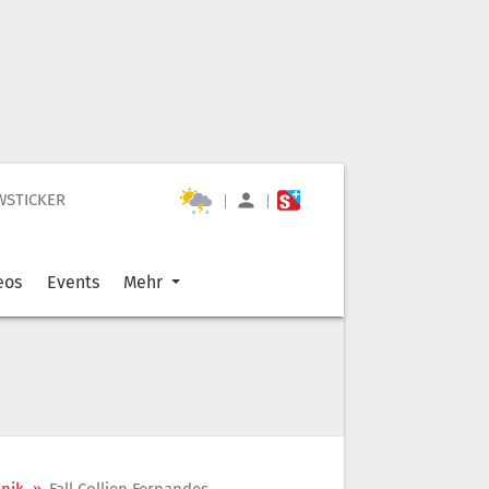
WSTICKER
|
|
eos
Events
Mehr