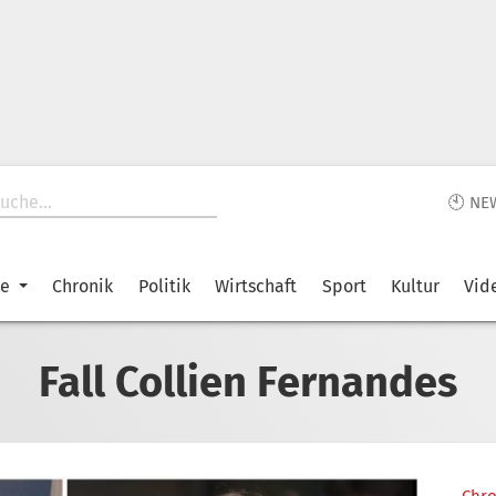
🕙 NE
ke
Chronik
Politik
Wirtschaft
Sport
Kultur
Vid
Fall Collien Fernandes