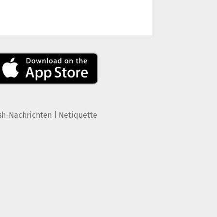
|
sh-Nachrichten
Netiquette