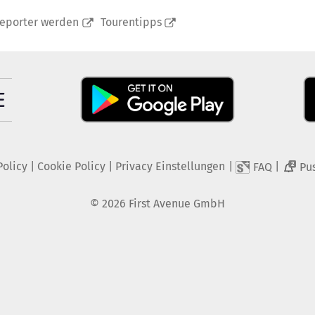
reporter werden
Tourentipps
Policy
|
Cookie Policy
|
Privacy Einstellungen
|
|
FAQ
Pu
2
©
2026
First Avenue GmbH