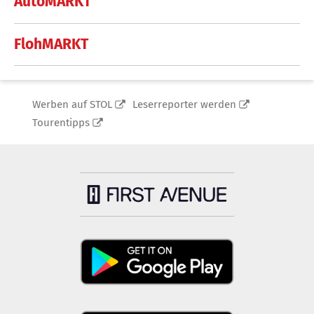
AutoMARKT
FlohMARKT
Werben auf STOL
Leserreporter werden
Tourentipps