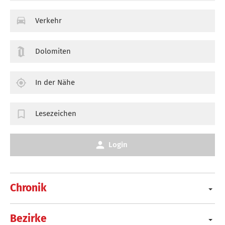
Verkehr
Dolomiten
In der Nähe
Lesezeichen
Login
Chronik
Bezirke