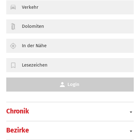
Verkehr
Dolomiten
In der Nähe
Lesezeichen
Login
Chronik
Bezirke