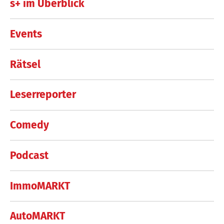
s+ im Überblick
Events
Rätsel
Leserreporter
Comedy
Podcast
ImmoMARKT
AutoMARKT