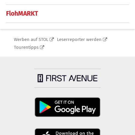
FlohMARKT
Werben auf STOL
Leserreporter werden
Tourentipps