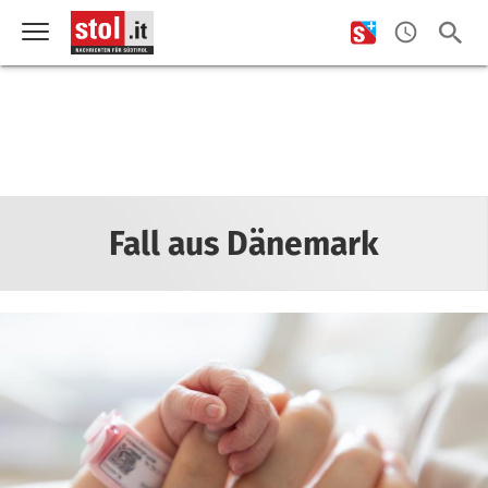
Fall aus Dänemark