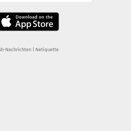
|
sh-Nachrichten
Netiquette