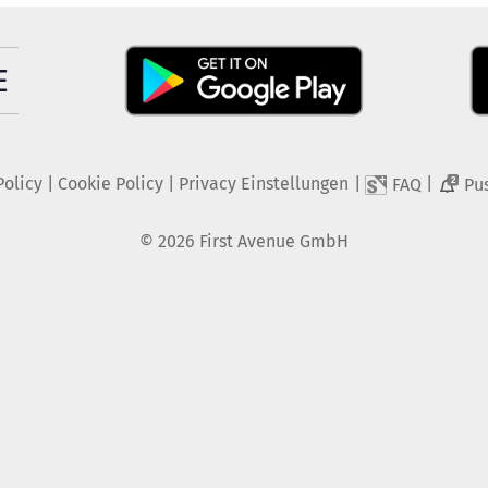
Policy
|
Cookie Policy
|
Privacy Einstellungen
|
|
FAQ
Pu
2
©
2026
First Avenue GmbH