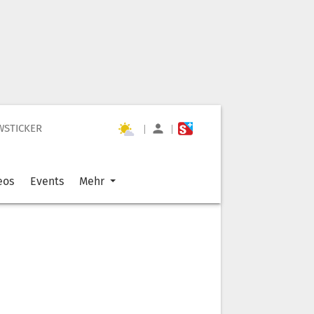
WSTICKER
|
|
eos
Events
Mehr