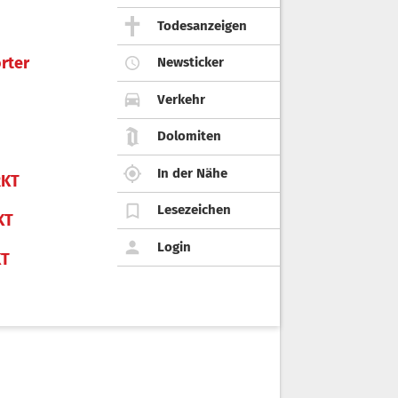
Todesanzeigen
rter
Newsticker
Verkehr
Dolomiten
In der Nähe
KT
Lesezeichen
KT
Login
KT