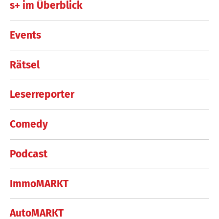
s+ im Überblick
Events
Rätsel
Leserreporter
Comedy
Podcast
ImmoMARKT
AutoMARKT