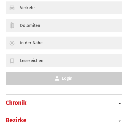
Verkehr
Dolomiten
In der Nähe
Lesezeichen
Login
Chronik
Bezirke