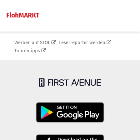
FlohMARKT
Werben auf STOL
Leserreporter werden
Tourentipps