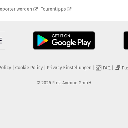
reporter werden
Tourentipps
Policy
|
Cookie Policy
|
Privacy Einstellungen
|
|
FAQ
Pu
2
©
2026
First Avenue GmbH