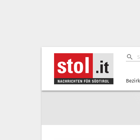
Bezir