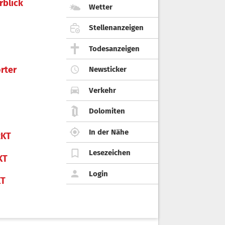
rblick
Wetter
Stellenanzeigen
Todesanzeigen
rter
Newsticker
Verkehr
Dolomiten
In der Nähe
KT
Lesezeichen
KT
Login
KT