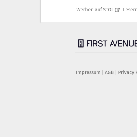
Werben auf STOL
Leser
Impressum
|
AGB
|
Privacy 