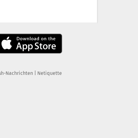
|
sh-Nachrichten
Netiquette