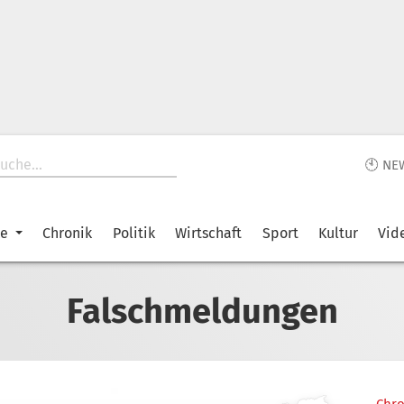
🕙 NE
ke
Chronik
Politik
Wirtschaft
Sport
Kultur
Vid
Falschmeldungen