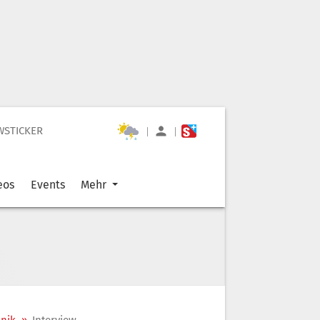
WSTICKER
|
|
eos
Events
Mehr