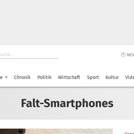
🕙 NE
ke
Chronik
Politik
Wirtschaft
Sport
Kultur
Vid
Falt-Smartphones