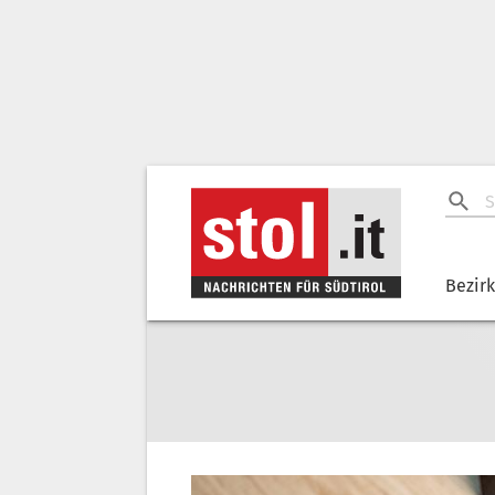
Bezir