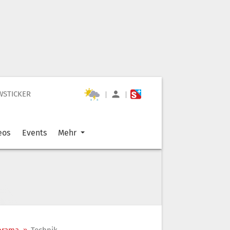
WSTICKER
|
|
eos
Events
Mehr