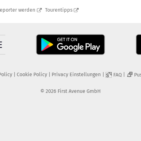
reporter werden
Tourentipps
Policy
|
Cookie Policy
|
Privacy Einstellungen
|
|
FAQ
Pu
2
©
2026
First Avenue GmbH