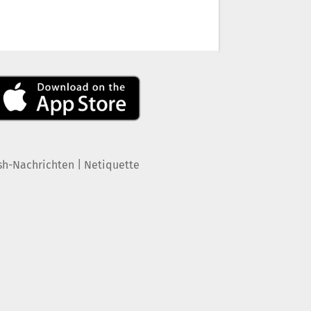
|
sh-Nachrichten
Netiquette