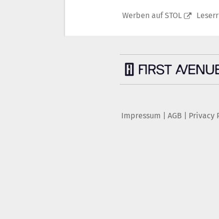
Werben auf STOL
Leser
Impressum
|
AGB
|
Privacy 