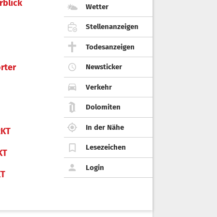
rblick
Wetter
Stellenanzeigen
Todesanzeigen
rter
Newsticker
Verkehr
Dolomiten
In der Nähe
KT
Lesezeichen
KT
Login
KT