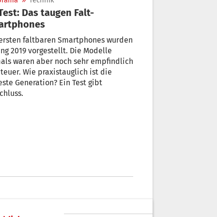
orama
»
Technik
artphones
 ersten faltbaren Smartphones wurden
ng 2019 vorgestellt. Die Modelle
als waren aber noch sehr empfindlich
teuer. Wie praxistauglich ist die
ste Generation? Ein Test gibt
chluss.