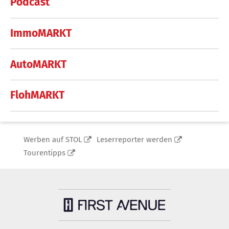
Podcast
ImmoMARKT
AutoMARKT
FlohMARKT
Werben auf STOL
Leserreporter werden
Tourentipps