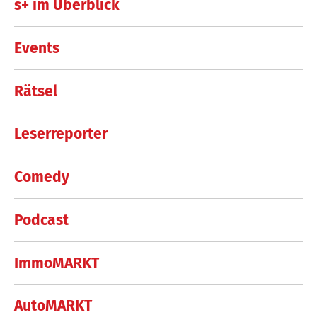
s+ im Überblick
Events
Rätsel
Leserreporter
Comedy
Podcast
ImmoMARKT
AutoMARKT