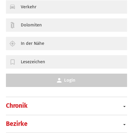
Verkehr
Dolomiten
In der Nähe
Lesezeichen
Login
Chronik
Bezirke