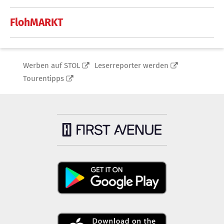
FlohMARKT
Werben auf STOL
Leserreporter werden
Tourentipps