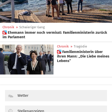
Chronik
»
Schwieriger Gang
 Ehemann immer noch vermisst: Familienministerin zurück
im Parlament
Chronik
»
Tragödie
 Familienministerin über
ihren Mann: „Die Liebe meines
Lebens“
Wetter
Stellenanzeigen