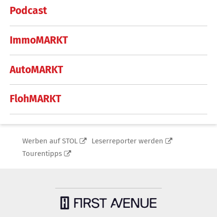
Podcast
ImmoMARKT
AutoMARKT
FlohMARKT
Werben auf STOL
Leserreporter werden
Tourentipps